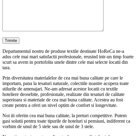
Departamentul nostru de produse textile destinate HoReCa ne-a
adus cele mai mari satisfactii profesionale, reusind intr-un timp foarte
scurt sa avem in portofoliu unele dintre cele mai selecte locatii din
tara.
Prin diversitatea materialelor de cea mai buna calitate pe care le
importam, pana la tesaturi naturale, colectiile noastre acopera toate
stilurile de amenajari. Ne-am adresat acestor locatii cu textile
hoteliere deosebite, profesionale, realizate din tesaturi de calitate
superioara si materiale de cea mai buna calitate. Acestea au fost
create pentru a oferi un nivel optim de confort si longevitate.
Noi iti oferim cea mai buna calitate, la preturi competitive. Putem
gasi solutii pentru toate tipurile de hoteluri si pensiuni, indiferent ca
vorbim de unul de 5 stele sau de unul de 3 stele.