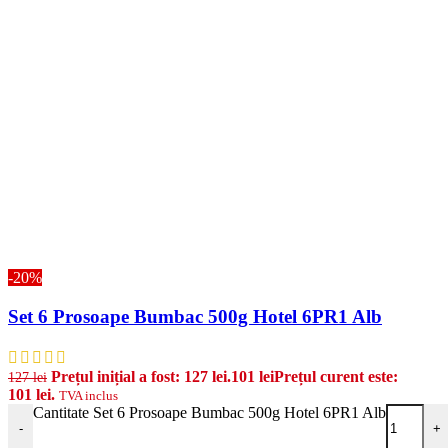
-20%
Set 6 Prosoape Bumbac 500g Hotel 6PR1 Alb
Prețul inițial a fost: 127 lei.
101
lei
Prețul curent este:
127
lei
101 lei.
TVA inclus
Cantitate Set 6 Prosoape Bumbac 500g Hotel 6PR1 Alb
-
+