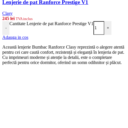
Lenjerie de pat Ranforce Prestige V1
Clasy
245
lei
TVA inclus
Cantitate Lenjerie de pat Ranforce Prestige V1
-
+
Adauga in cos
Această lenjerie Bumbac Ranforce Clasy reprezintă o alegere atentă
pentru cei care caută confort, rezistență și eleganță în lenjeria de pat.
Cu imprimeuri moderne și atenție la detalii, este o completare
perfectă pentru orice dormitor, oferind un somn odihnitor și plăcut.