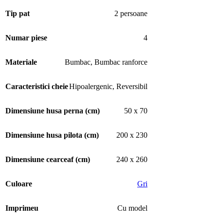
Tip pat
2 persoane
Numar piese
4
Materiale
Bumbac
,
Bumbac ranforce
Caracteristici cheie
Hipoalergenic
,
Reversibil
Dimensiune husa perna (cm)
50 x 70
Dimensiune husa pilota (cm)
200 x 230
Dimensiune cearceaf (cm)
240 x 260
Culoare
Gri
Imprimeu
Cu model