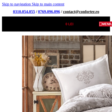
Skip to navigation
Skip to main content
0310.054.055
/
0769.096.096
/
contact@conforter.ro
0
LEI
MENI