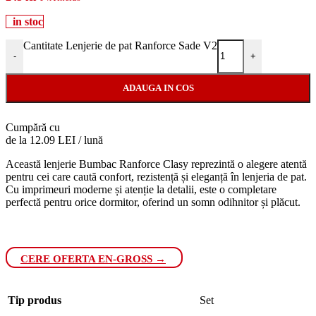
in stoc
Cantitate Lenjerie de pat Ranforce Sade V2
-
+
ADAUGA IN COS
Cumpără cu
de la 12.09 LEI / lună
Această lenjerie Bumbac Ranforce Clasy reprezintă o alegere atentă
pentru cei care caută confort, rezistență și eleganță în lenjeria de pat.
Cu imprimeuri moderne și atenție la detalii, este o completare
perfectă pentru orice dormitor, oferind un somn odihnitor și plăcut.
CERE OFERTA EN-GROSS →
Tip produs
Set