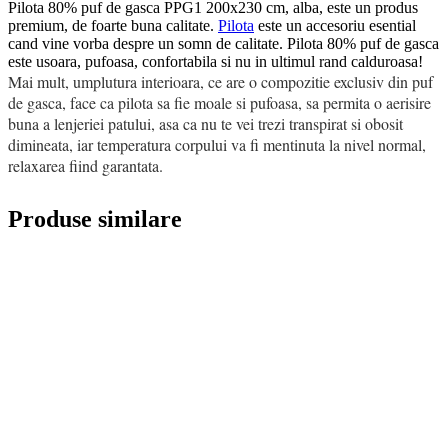
Pilota 80% puf de gasca PPG1 200x230 cm, alba, este un produs
premium, de foarte buna calitate.
Pilota
este un accesoriu esential
cand vine vorba despre un somn de calitate. Pilota 80% puf de gasca
este usoara, pufoasa, confortabila si nu in ultimul rand calduroasa!
Mai mult, umplutura interioara, ce are o compozitie exclusiv din puf
de gasca, face ca pilota sa fie moale si pufoasa, sa permita o aerisire
buna a lenjeriei patului, asa ca nu te vei trezi transpirat si obosit
dimineata, iar temperatura corpului va fi mentinuta la nivel normal,
relaxarea fiind garantata.
Produse similare