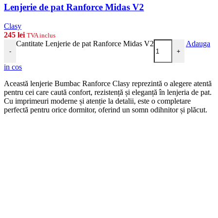
Lenjerie de pat Ranforce Midas V2
Clasy
245
lei
TVA inclus
Cantitate Lenjerie de pat Ranforce Midas V2
Adauga
-
+
in cos
Această lenjerie Bumbac Ranforce Clasy reprezintă o alegere atentă
pentru cei care caută confort, rezistență și eleganță în lenjeria de pat.
Cu imprimeuri moderne și atenție la detalii, este o completare
perfectă pentru orice dormitor, oferind un somn odihnitor și plăcut.