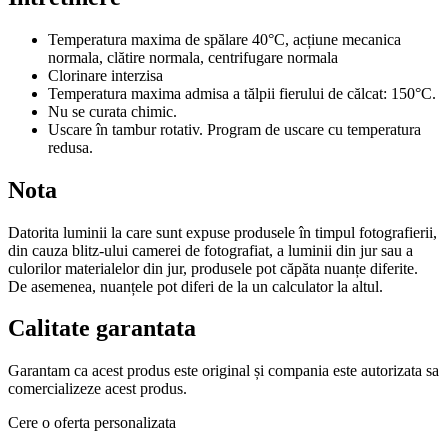
Temperatura maxima de spălare 40°C, acțiune mecanica
normala, clătire normala, centrifugare normala
Clorinare interzisa
Temperatura maxima admisa a tălpii fierului de călcat: 150°C.
Nu se curata chimic.
Uscare în tambur rotativ. Program de uscare cu temperatura
redusa.
Nota
Datorita luminii la care sunt expuse produsele în timpul fotografierii,
din cauza blitz-ului camerei de fotografiat, a luminii din jur sau a
culorilor materialelor din jur, produsele pot căpăta nuanțe diferite.
De asemenea, nuanțele pot diferi de la un calculator la altul.
Calitate garantata
Garantam ca acest produs este original și compania este autorizata sa
comercializeze acest produs.
Cere o oferta personalizata