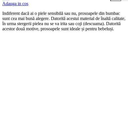
Adauga in cos
Indiferent dacă ai o piele sensibilă sau nu, prosoapele din bumbac
sunt cea mai bună alegere. Datorită acestui material de înaltă calitate,
în urma stergerii pielea nu se va irita sau coji (descuama). Datorită
acestor două motive, prosoapele sunt ideale și pentru bebeluși.