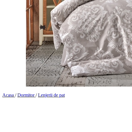
Acasa
/
Dormitor
/
Lenjerii de pat