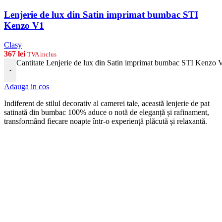
Lenjerie de lux din Satin imprimat bumbac STI
Kenzo V1
Clasy
367
lei
TVA inclus
Cantitate Lenjerie de lux din Satin imprimat bumbac STI Kenzo 
-
Adauga in cos
Indiferent de stilul decorativ al camerei tale, această lenjerie de pat
satinată din bumbac 100% aduce o notă de eleganță și rafinament,
transformând fiecare noapte într-o experiență plăcută și relaxantă.