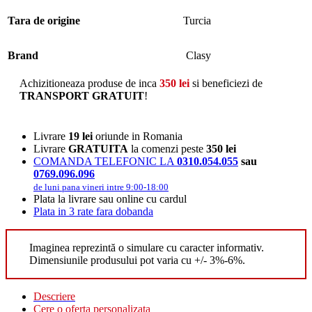
Tara de origine
Turcia
Brand
Clasy
Achizitioneaza produse de inca
350
lei
si beneficiezi de
TRANSPORT GRATUIT
!
Livrare
19 lei
oriunde in Romania
Livrare
GRATUITA
la comenzi peste
350 lei
COMANDA TELEFONIC LA
0310.054.055
sau
0769.096.096
de luni pana vineri intre 9:00-18:00
Plata la livrare sau online cu cardul
Plata in 3 rate fara dobanda
Imaginea reprezintă o simulare cu caracter informativ.
Dimensiunile produsului pot varia cu +/- 3%-6%.
Descriere
Cere o oferta personalizata