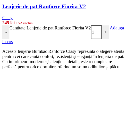
Lenjerie de pat Ranforce Fiorita V2
Clasy
245
lei
TVA inclus
Cantitate Lenjerie de pat Ranforce Fiorita V2
Adauga
-
+
in cos
Această lenjerie Bumbac Ranforce Clasy reprezintă o alegere atentă
pentru cei care caută confort, rezistență și eleganță în lenjeria de pat.
Cu imprimeuri moderne și atenție la detalii, este o completare
perfectă pentru orice dormitor, oferind un somn odihnitor și plăcut.