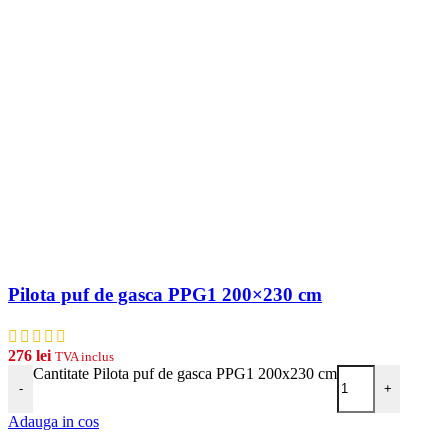
Pilota puf de gasca PPG1 200×230 cm
276
lei
TVA inclus
Cantitate Pilota puf de gasca PPG1 200x230 cm
-
+
Adauga in cos