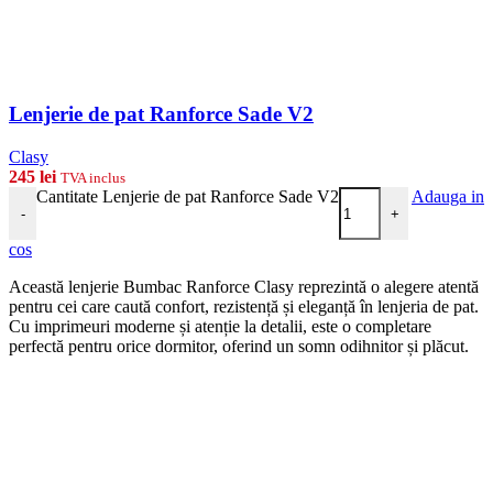
Lenjerie de pat Ranforce Sade V2
Clasy
245
lei
TVA inclus
Cantitate Lenjerie de pat Ranforce Sade V2
Adauga in
-
+
cos
Această lenjerie Bumbac Ranforce Clasy reprezintă o alegere atentă
pentru cei care caută confort, rezistență și eleganță în lenjeria de pat.
Cu imprimeuri moderne și atenție la detalii, este o completare
perfectă pentru orice dormitor, oferind un somn odihnitor și plăcut.