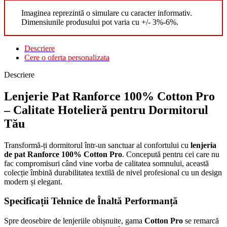
Imaginea reprezintă o simulare cu caracter informativ.
Dimensiunile produsului pot varia cu +/- 3%-6%.
Descriere
Cere o oferta personalizata
Descriere
Lenjerie Pat Ranforce 100% Cotton Pro
– Calitate Hotelieră pentru Dormitorul
Tău
Transformă-ți dormitorul într-un sanctuar al confortului cu
lenjeria
de pat Ranforce 100% Cotton Pro
. Concepută pentru cei care nu
fac compromisuri când vine vorba de calitatea somnului, această
colecție îmbină durabilitatea textilă de nivel profesional cu un design
modern și elegant.
Specificații Tehnice de Înaltă Performanță
Spre deosebire de lenjeriile obișnuite, gama
Cotton Pro
se remarcă