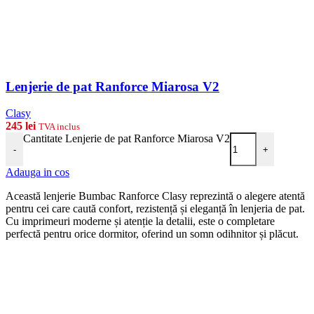
Lenjerie de pat Ranforce Miarosa V2
Clasy
245
lei
TVA inclus
Cantitate Lenjerie de pat Ranforce Miarosa V2
-
+
Adauga in cos
Această lenjerie Bumbac Ranforce Clasy reprezintă o alegere atentă
pentru cei care caută confort, rezistență și eleganță în lenjeria de pat.
Cu imprimeuri moderne și atenție la detalii, este o completare
perfectă pentru orice dormitor, oferind un somn odihnitor și plăcut.