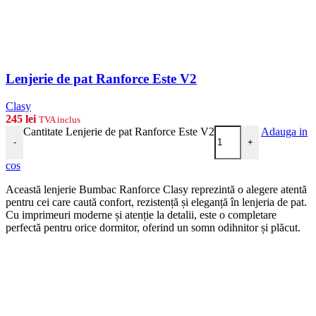
Lenjerie de pat Ranforce Este V2
Clasy
245
lei
TVA inclus
Cantitate Lenjerie de pat Ranforce Este V2
Adauga in
-
+
cos
Această lenjerie Bumbac Ranforce Clasy reprezintă o alegere atentă
pentru cei care caută confort, rezistență și eleganță în lenjeria de pat.
Cu imprimeuri moderne și atenție la detalii, este o completare
perfectă pentru orice dormitor, oferind un somn odihnitor și plăcut.