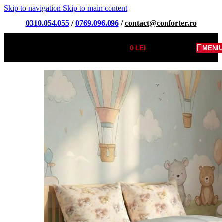
Skip to navigation
Skip to main content
0310.054.055
/
0769.096.096
/
contact@conforter.ro
0
LEI
MENI