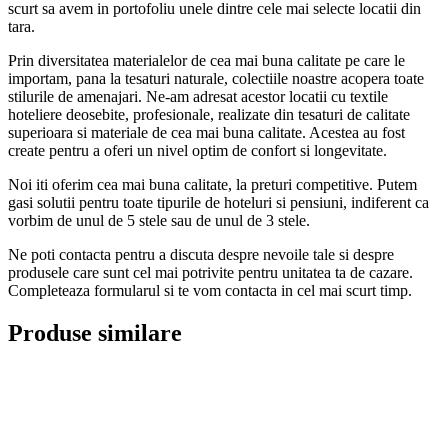
scurt sa avem in portofoliu unele dintre cele mai selecte locatii din
tara.
Prin diversitatea materialelor de cea mai buna calitate pe care le
importam, pana la tesaturi naturale, colectiile noastre acopera toate
stilurile de amenajari. Ne-am adresat acestor locatii cu textile
hoteliere deosebite, profesionale, realizate din tesaturi de calitate
superioara si materiale de cea mai buna calitate. Acestea au fost
create pentru a oferi un nivel optim de confort si longevitate.
Noi iti oferim cea mai buna calitate, la preturi competitive. Putem
gasi solutii pentru toate tipurile de hoteluri si pensiuni, indiferent ca
vorbim de unul de 5 stele sau de unul de 3 stele.
Ne poti contacta pentru a discuta despre nevoile tale si despre
produsele care sunt cel mai potrivite pentru unitatea ta de cazare.
Completeaza formularul si te vom contacta in cel mai scurt timp.
Produse similare