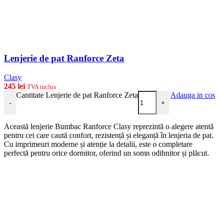
Lenjerie de pat Ranforce Zeta
Clasy
245
lei
TVA inclus
Cantitate Lenjerie de pat Ranforce Zeta
Adauga in cos
-
+
Această lenjerie Bumbac Ranforce Clasy reprezintă o alegere atentă
pentru cei care caută confort, rezistență și eleganță în lenjeria de pat.
Cu imprimeuri moderne și atenție la detalii, este o completare
perfectă pentru orice dormitor, oferind un somn odihnitor și plăcut.