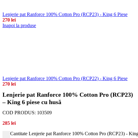
Lenjerie pat Ranforce 100% Cotton Pro (RCP23) - King 6 Piese
270
lei
Inapoi la produse
Lenjerie pat Ranforce 100% Cotton Pro (RCP22) - King 6 Piese
270
lei
Lenjerie pat Ranforce 100% Cotton Pro (RCP23)
– King 6 piese cu husă
COD PRODUS:
103509
285
lei
Cantitate Lenjerie pat Ranforce 100% Cotton Pro (RCP23) - King