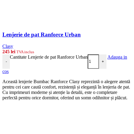
Lenjerie de pat Ranforce Urban
Clasy
245
lei
TVA inclus
Cantitate Lenjerie de pat Ranforce Urban
Adauga in
-
+
cos
Această lenjerie Bumbac Ranforce Clasy reprezintă o alegere atentă
pentru cei care caută confort, rezistență și eleganță în lenjeria de pat.
Cu imprimeuri moderne și atenție la detalii, este o completare
perfectă pentru orice dormitor, oferind un somn odihnitor și plăcut.