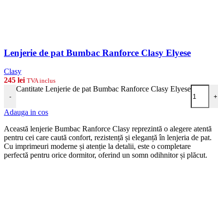
Lenjerie de pat Bumbac Ranforce Clasy Elyese
Clasy
245
lei
TVA inclus
Cantitate Lenjerie de pat Bumbac Ranforce Clasy Elyese
-
+
Adauga in cos
Această lenjerie Bumbac Ranforce Clasy reprezintă o alegere atentă
pentru cei care caută confort, rezistență și eleganță în lenjeria de pat.
Cu imprimeuri moderne și atenție la detalii, este o completare
perfectă pentru orice dormitor, oferind un somn odihnitor și plăcut.