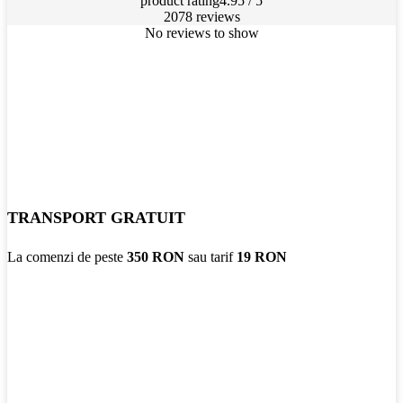
product rating
4.95 / 5
2078 reviews
No reviews to show
TRANSPORT GRATUIT
La comenzi de peste
350 RON
sau tarif
19 RON