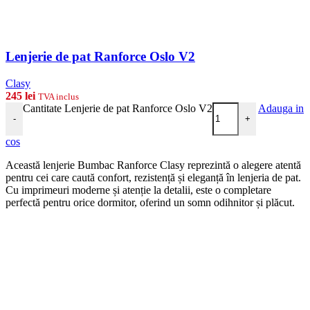
Lenjerie de pat Ranforce Oslo V2
Clasy
245
lei
TVA inclus
Cantitate Lenjerie de pat Ranforce Oslo V2
Adauga in
-
+
cos
Această lenjerie Bumbac Ranforce Clasy reprezintă o alegere atentă
pentru cei care caută confort, rezistență și eleganță în lenjeria de pat.
Cu imprimeuri moderne și atenție la detalii, este o completare
perfectă pentru orice dormitor, oferind un somn odihnitor și plăcut.