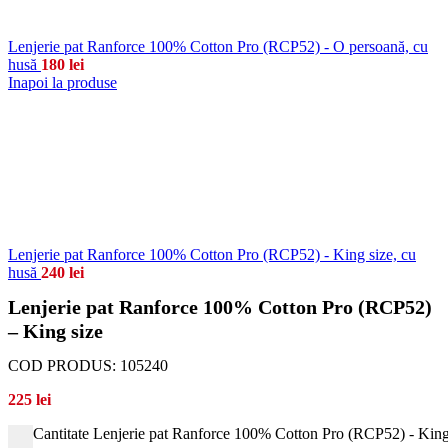
Lenjerie pat Ranforce 100% Cotton Pro (RCP52) - O persoană, cu
husă
180
lei
Inapoi la produse
Lenjerie pat Ranforce 100% Cotton Pro (RCP52) - King size, cu
husă
240
lei
Lenjerie pat Ranforce 100% Cotton Pro (RCP52)
– King size
COD PRODUS:
105240
225
lei
Cantitate Lenjerie pat Ranforce 100% Cotton Pro (RCP52) - King