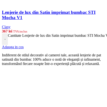
Lenjerie de lux din Satin imprimat bumbac STI
Mocha V1
Clasy
367
lei
TVA inclus
Cantitate Lenjerie de lux din Satin imprimat bumbac STI Mocha
-
Adauga in cos
Indiferent de stilul decorativ al camerei tale, această lenjerie de pat
satinată din bumbac 100% aduce o notă de eleganță și rafinament,
transformând fiecare noapte într-o experiență plăcută și relaxantă.