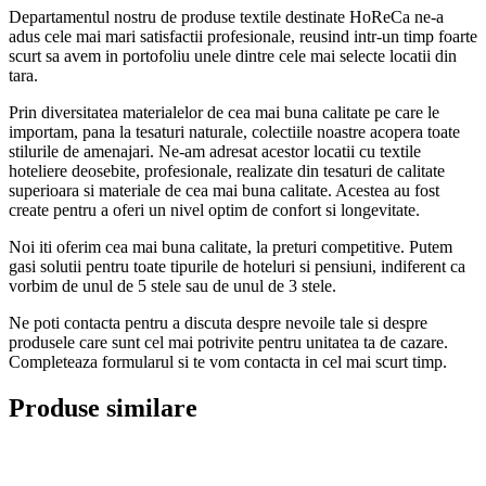
Departamentul nostru de produse textile destinate HoReCa ne-a
adus cele mai mari satisfactii profesionale, reusind intr-un timp foarte
scurt sa avem in portofoliu unele dintre cele mai selecte locatii din
tara.
Prin diversitatea materialelor de cea mai buna calitate pe care le
importam, pana la tesaturi naturale, colectiile noastre acopera toate
stilurile de amenajari. Ne-am adresat acestor locatii cu textile
hoteliere deosebite, profesionale, realizate din tesaturi de calitate
superioara si materiale de cea mai buna calitate. Acestea au fost
create pentru a oferi un nivel optim de confort si longevitate.
Noi iti oferim cea mai buna calitate, la preturi competitive. Putem
gasi solutii pentru toate tipurile de hoteluri si pensiuni, indiferent ca
vorbim de unul de 5 stele sau de unul de 3 stele.
Ne poti contacta pentru a discuta despre nevoile tale si despre
produsele care sunt cel mai potrivite pentru unitatea ta de cazare.
Completeaza formularul si te vom contacta in cel mai scurt timp.
Produse similare