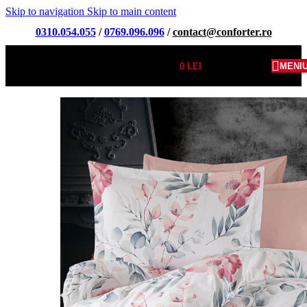
Skip to navigation
Skip to main content
0310.054.055
/
0769.096.096
/
contact@conforter.ro
0
LEI
MENI