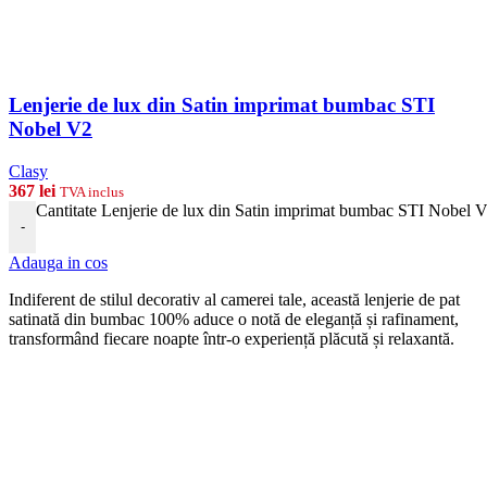
Lenjerie de lux din Satin imprimat bumbac STI
Nobel V2
Clasy
367
lei
TVA inclus
Cantitate Lenjerie de lux din Satin imprimat bumbac STI Nobel 
-
Adauga in cos
Indiferent de stilul decorativ al camerei tale, această lenjerie de pat
satinată din bumbac 100% aduce o notă de eleganță și rafinament,
transformând fiecare noapte într-o experiență plăcută și relaxantă.