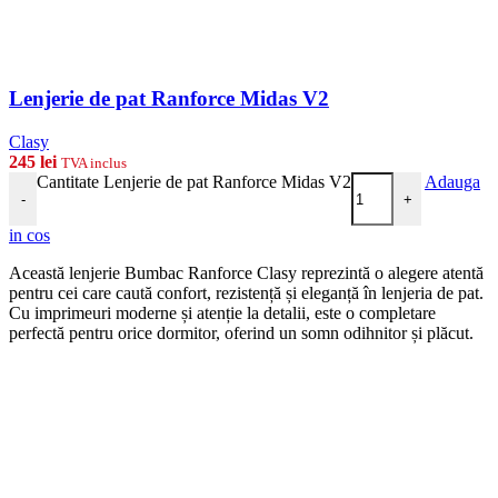
Lenjerie de pat Ranforce Midas V2
Clasy
245
lei
TVA inclus
Cantitate Lenjerie de pat Ranforce Midas V2
Adauga
-
+
in cos
Această lenjerie Bumbac Ranforce Clasy reprezintă o alegere atentă
pentru cei care caută confort, rezistență și eleganță în lenjeria de pat.
Cu imprimeuri moderne și atenție la detalii, este o completare
perfectă pentru orice dormitor, oferind un somn odihnitor și plăcut.