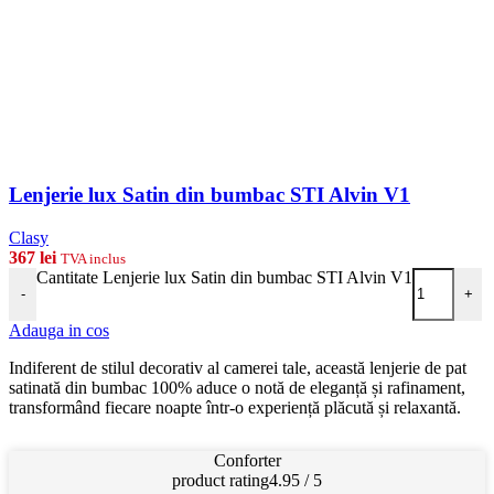
Lenjerie lux Satin din bumbac STI Alvin V1
Clasy
367
lei
TVA inclus
Cantitate Lenjerie lux Satin din bumbac STI Alvin V1
-
+
Adauga in cos
Indiferent de stilul decorativ al camerei tale, această lenjerie de pat
satinată din bumbac 100% aduce o notă de eleganță și rafinament,
transformând fiecare noapte într-o experiență plăcută și relaxantă.
Conforter
product rating
4.95 / 5