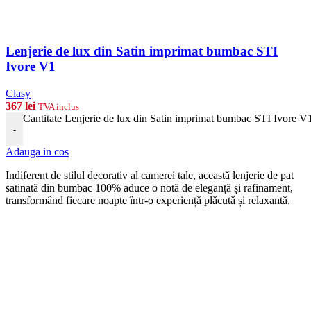
Lenjerie de lux din Satin imprimat bumbac STI
Ivore V1
Clasy
367
lei
TVA inclus
Cantitate Lenjerie de lux din Satin imprimat bumbac STI Ivore V
-
Adauga in cos
Indiferent de stilul decorativ al camerei tale, această lenjerie de pat
satinată din bumbac 100% aduce o notă de eleganță și rafinament,
transformând fiecare noapte într-o experiență plăcută și relaxantă.