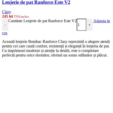
Lenjerie de pat Ranforce Este V2
Clasy
245
lei
TVA inclus
Cantitate Lenjerie de pat Ranforce Este V2
Adauga in
-
+
cos
Această lenjerie Bumbac Ranforce Clasy reprezintă o alegere atentă
pentru cei care caută confort, rezistență și eleganță în lenjeria de pat.
Cu imprimeuri moderne și atenție la detalii, este o completare
perfectă pentru orice dormitor, oferind un somn odihnitor și plăcut.