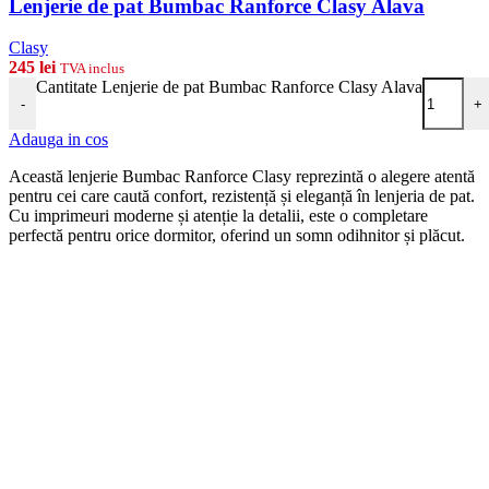
Lenjerie de pat Bumbac Ranforce Clasy Alava
Clasy
245
lei
TVA inclus
Cantitate Lenjerie de pat Bumbac Ranforce Clasy Alava
-
+
Adauga in cos
Această lenjerie Bumbac Ranforce Clasy reprezintă o alegere atentă
pentru cei care caută confort, rezistență și eleganță în lenjeria de pat.
Cu imprimeuri moderne și atenție la detalii, este o completare
perfectă pentru orice dormitor, oferind un somn odihnitor și plăcut.