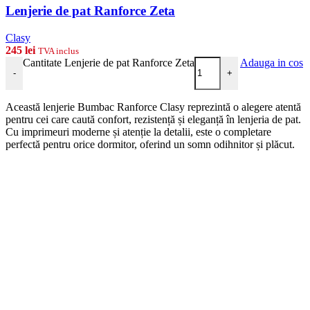
Lenjerie de pat Ranforce Zeta
Clasy
245
lei
TVA inclus
Cantitate Lenjerie de pat Ranforce Zeta
Adauga in cos
-
+
Această lenjerie Bumbac Ranforce Clasy reprezintă o alegere atentă
pentru cei care caută confort, rezistență și eleganță în lenjeria de pat.
Cu imprimeuri moderne și atenție la detalii, este o completare
perfectă pentru orice dormitor, oferind un somn odihnitor și plăcut.