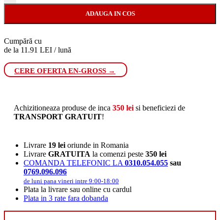
ADAUGA IN COS
Cumpără cu
de la 11.91 LEI / lună
CERE OFERTA EN-GROSS →
Achizitioneaza produse de inca
350
lei
si beneficiezi de
TRANSPORT GRATUIT
!
Livrare
19 lei
oriunde in Romania
Livrare
GRATUITA
la comenzi peste
350 lei
COMANDA TELEFONIC LA
0310.054.055
sau
0769.096.096
de luni pana vineri intre 9:00-18:00
Plata la livrare sau online cu cardul
Plata in 3 rate fara dobanda