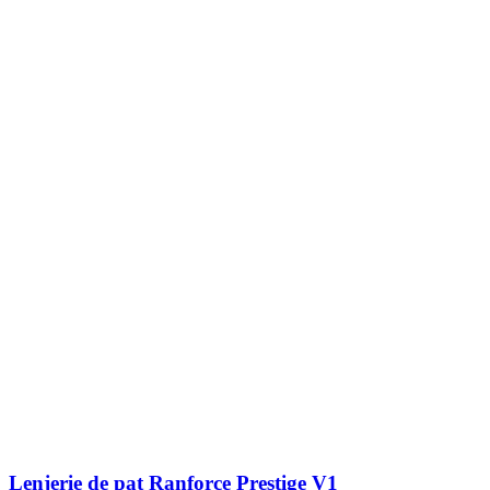
Lenjerie de pat Ranforce Prestige V1