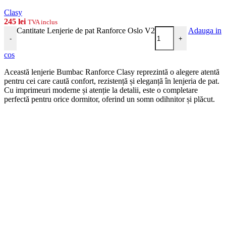
Clasy
245
lei
TVA inclus
Cantitate Lenjerie de pat Ranforce Oslo V2
Adauga in
-
+
cos
Această lenjerie Bumbac Ranforce Clasy reprezintă o alegere atentă
pentru cei care caută confort, rezistență și eleganță în lenjeria de pat.
Cu imprimeuri moderne și atenție la detalii, este o completare
perfectă pentru orice dormitor, oferind un somn odihnitor și plăcut.