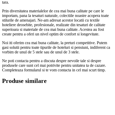
tara.
Prin diversitatea materialelor de cea mai buna calitate pe care le
importam, pana la tesaturi naturale, colectiile noastre acopera toate
stilurile de amenajari. Ne-am adresat acestor locatii cu textile
hoteliere deosebite, profesionale, realizate din tesaturi de calitate
superioara si materiale de cea mai buna calitate. Acestea au fost
create pentru a oferi un nivel optim de confort si longevitate.
Noi iti oferim cea mai buna calitate, la preturi competitive. Putem
gasi solutii pentru toate tipurile de hoteluri si pensiuni, indiferent ca
vorbim de unul de 5 stele sau de unul de 3 stele.
Ne poti contacta pentru a discuta despre nevoile tale si despre
produsele care sunt cel mai potrivite pentru unitatea ta de cazare.
Completeaza formularul si te vom contacta in cel mai scurt timp.
Produse similare