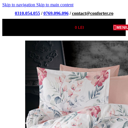
Skip to navigation
Skip to main content
0310.054.055
/
0769.096.096
/
contact@conforter.ro
0
LEI
MENI