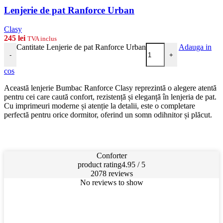
Lenjerie de pat Ranforce Urban
Clasy
245
lei
TVA inclus
Cantitate Lenjerie de pat Ranforce Urban
Adauga in
-
+
cos
Această lenjerie Bumbac Ranforce Clasy reprezintă o alegere atentă
pentru cei care caută confort, rezistență și eleganță în lenjeria de pat.
Cu imprimeuri moderne și atenție la detalii, este o completare
perfectă pentru orice dormitor, oferind un somn odihnitor și plăcut.
Conforter
product rating
4.95 / 5
2078 reviews
No reviews to show