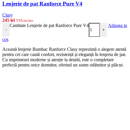
Lenjerie de pat Ranforce Pure V4
Clasy
245
lei
TVA inclus
Cantitate Lenjerie de pat Ranforce Pure V4
Adauga in
-
+
cos
Această lenjerie Bumbac Ranforce Clasy reprezintă o alegere atentă
pentru cei care caută confort, rezistență și eleganță în lenjeria de pat.
Cu imprimeuri moderne și atenție la detalii, este o completare
perfectă pentru orice dormitor, oferind un somn odihnitor și plăcut.