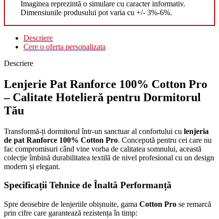
Imaginea reprezintă o simulare cu caracter informativ.
Dimensiunile produsului pot varia cu +/- 3%-6%.
Descriere
Cere o oferta personalizata
Descriere
Lenjerie Pat Ranforce 100% Cotton Pro
– Calitate Hotelieră pentru Dormitorul
Tău
Transformă-ți dormitorul într-un sanctuar al confortului cu
lenjeria
de pat Ranforce 100% Cotton Pro
. Concepută pentru cei care nu
fac compromisuri când vine vorba de calitatea somnului, această
colecție îmbină durabilitatea textilă de nivel profesional cu un design
modern și elegant.
Specificații Tehnice de Înaltă Performanță
Spre deosebire de lenjeriile obișnuite, gama
Cotton Pro
se remarcă
prin cifre care garantează rezistența în timp: