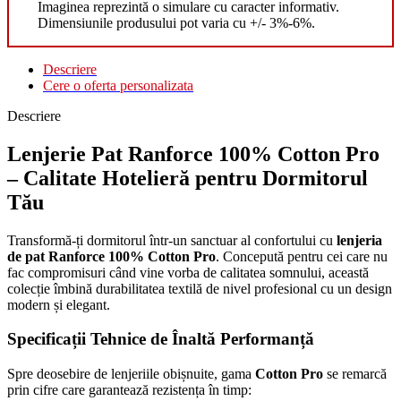
Imaginea reprezintă o simulare cu caracter informativ.
Dimensiunile produsului pot varia cu +/- 3%-6%.
Descriere
Cere o oferta personalizata
Descriere
Lenjerie Pat Ranforce 100% Cotton Pro
– Calitate Hotelieră pentru Dormitorul
Tău
Transformă-ți dormitorul într-un sanctuar al confortului cu
lenjeria
de pat Ranforce 100% Cotton Pro
. Concepută pentru cei care nu
fac compromisuri când vine vorba de calitatea somnului, această
colecție îmbină durabilitatea textilă de nivel profesional cu un design
modern și elegant.
Specificații Tehnice de Înaltă Performanță
Spre deosebire de lenjeriile obișnuite, gama
Cotton Pro
se remarcă
prin cifre care garantează rezistența în timp: