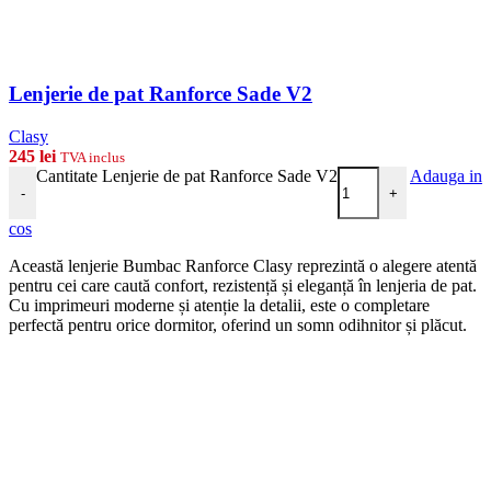
Lenjerie de pat Ranforce Sade V2
Clasy
245
lei
TVA inclus
Cantitate Lenjerie de pat Ranforce Sade V2
Adauga in
-
+
cos
Această lenjerie Bumbac Ranforce Clasy reprezintă o alegere atentă
pentru cei care caută confort, rezistență și eleganță în lenjeria de pat.
Cu imprimeuri moderne și atenție la detalii, este o completare
perfectă pentru orice dormitor, oferind un somn odihnitor și plăcut.