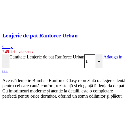
Lenjerie de pat Ranforce Urban
Clasy
245
lei
TVA inclus
Cantitate Lenjerie de pat Ranforce Urban
Adauga in
-
+
cos
Această lenjerie Bumbac Ranforce Clasy reprezintă o alegere atentă
pentru cei care caută confort, rezistență și eleganță în lenjeria de pat.
Cu imprimeuri moderne și atenție la detalii, este o completare
perfectă pentru orice dormitor, oferind un somn odihnitor și plăcut.