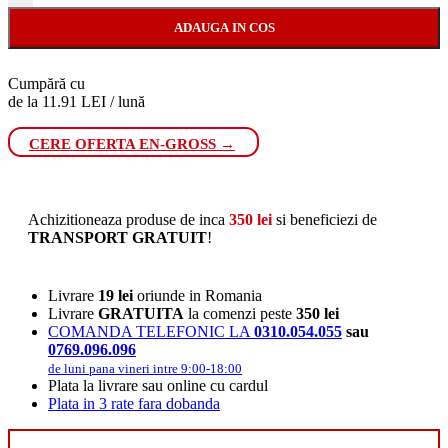
ADAUGA IN COS
Cumpără cu
de la 11.91 LEI / lună
CERE OFERTA EN-GROSS →
Achizitioneaza produse de inca
350
lei
si beneficiezi de
TRANSPORT GRATUIT
!
Livrare
19 lei
oriunde in Romania
Livrare
GRATUITA
la comenzi peste
350 lei
COMANDA TELEFONIC LA
0310.054.055
sau
0769.096.096
de luni pana vineri intre 9:00-18:00
Plata la livrare sau online cu cardul
Plata in 3 rate fara dobanda