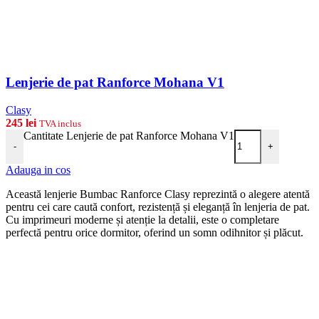
Lenjerie de pat Ranforce Mohana V1
Clasy
245
lei
TVA inclus
Cantitate Lenjerie de pat Ranforce Mohana V1
-
+
Adauga in cos
Această lenjerie Bumbac Ranforce Clasy reprezintă o alegere atentă
pentru cei care caută confort, rezistență și eleganță în lenjeria de pat.
Cu imprimeuri moderne și atenție la detalii, este o completare
perfectă pentru orice dormitor, oferind un somn odihnitor și plăcut.