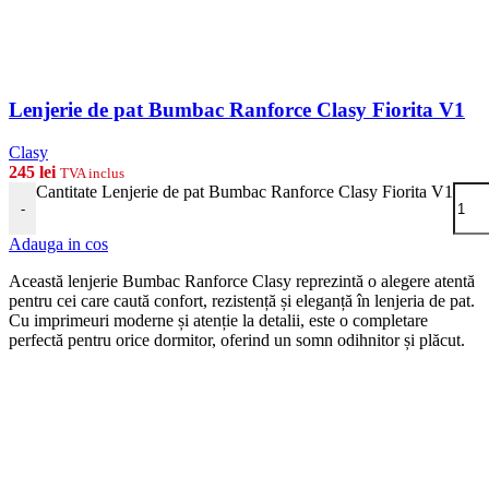
Lenjerie de pat Bumbac Ranforce Clasy Fiorita V1
Clasy
245
lei
TVA inclus
Cantitate Lenjerie de pat Bumbac Ranforce Clasy Fiorita V1
-
Adauga in cos
Această lenjerie Bumbac Ranforce Clasy reprezintă o alegere atentă
pentru cei care caută confort, rezistență și eleganță în lenjeria de pat.
Cu imprimeuri moderne și atenție la detalii, este o completare
perfectă pentru orice dormitor, oferind un somn odihnitor și plăcut.