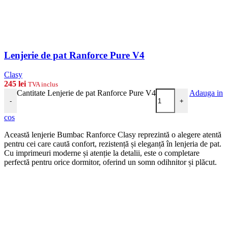
Lenjerie de pat Ranforce Pure V4
Clasy
245
lei
TVA inclus
Cantitate Lenjerie de pat Ranforce Pure V4
Adauga in
-
+
cos
Această lenjerie Bumbac Ranforce Clasy reprezintă o alegere atentă
pentru cei care caută confort, rezistență și eleganță în lenjeria de pat.
Cu imprimeuri moderne și atenție la detalii, este o completare
perfectă pentru orice dormitor, oferind un somn odihnitor și plăcut.