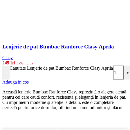
Lenjerie de pat Bumbac Ranforce Clasy Aprila
Clasy
245
lei
TVA inclus
Cantitate Lenjerie de pat Bumbac Ranforce Clasy Aprila
-
+
Adauga in cos
Această lenjerie Bumbac Ranforce Clasy reprezintă o alegere atentă
pentru cei care caută confort, rezistență și eleganță în lenjeria de pat.
Cu imprimeuri moderne și atenție la detalii, este o completare
perfectă pentru orice dormitor, oferind un somn odihnitor și plăcut.