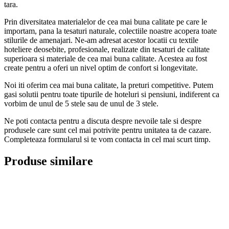
tara.
Prin diversitatea materialelor de cea mai buna calitate pe care le
importam, pana la tesaturi naturale, colectiile noastre acopera toate
stilurile de amenajari. Ne-am adresat acestor locatii cu textile
hoteliere deosebite, profesionale, realizate din tesaturi de calitate
superioara si materiale de cea mai buna calitate. Acestea au fost
create pentru a oferi un nivel optim de confort si longevitate.
Noi iti oferim cea mai buna calitate, la preturi competitive. Putem
gasi solutii pentru toate tipurile de hoteluri si pensiuni, indiferent ca
vorbim de unul de 5 stele sau de unul de 3 stele.
Ne poti contacta pentru a discuta despre nevoile tale si despre
produsele care sunt cel mai potrivite pentru unitatea ta de cazare.
Completeaza formularul si te vom contacta in cel mai scurt timp.
Produse similare