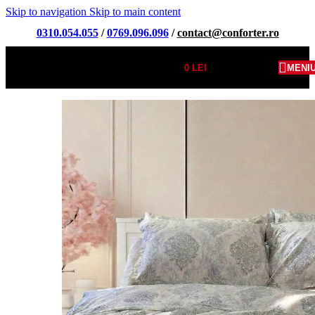
Skip to navigation
Skip to main content
0310.054.055
/
0769.096.096
/
contact@conforter.ro
0
LEI
MENI