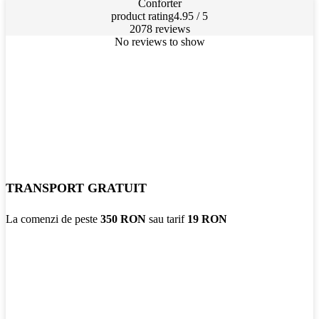
Conforter
product rating
4.95 / 5
2078 reviews
No reviews to show
TRANSPORT GRATUIT
La comenzi de peste
350 RON
sau tarif
19 RON