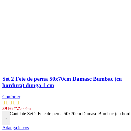
Set 2 Fete de perna 50x70cm Damasc Bumbac (cu
bordura) dunga 1 cm
Conforter
39
lei
TVA inclus
Cantitate Set 2 Fete de perna 50x70cm Damasc Bumbac (cu bord
-
Adauga in cos