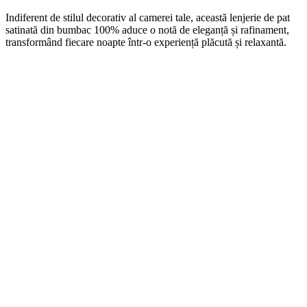
Indiferent de stilul decorativ al camerei tale, această lenjerie de pat
satinată din bumbac 100% aduce o notă de eleganță și rafinament,
transformând fiecare noapte într-o experiență plăcută și relaxantă.