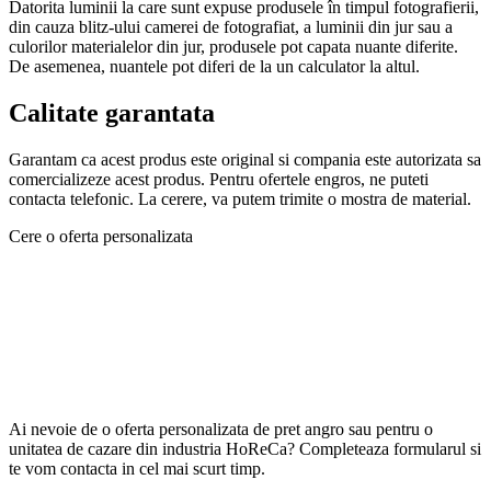
Datorita luminii la care sunt expuse produsele în timpul fotografierii,
din cauza blitz-ului camerei de fotografiat, a luminii din jur sau a
culorilor materialelor din jur, produsele pot capata nuante diferite.
De asemenea, nuantele pot diferi de la un calculator la altul.
Calitate garantata
Garantam ca acest produs este original si compania este autorizata sa
comercializeze acest produs.
Pentru ofertele engros, ne puteti
contacta telefonic. La cerere, va putem trimite o mostra de material.
Cere o oferta personalizata
Ai nevoie de o oferta personalizata de pret angro sau pentru o
unitatea de cazare din industria HoReCa? Completeaza formularul si
te vom contacta in cel mai scurt timp.