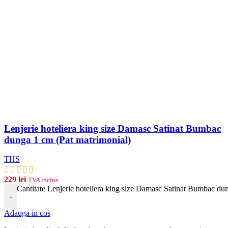
Lenjerie hoteliera king size Damasc Satinat Bumbac
dunga 1 cm (Pat matrimonial)
THS
229
lei
TVA inclus
Cantitate Lenjerie hoteliera king size Damasc Satinat Bumbac du
-
Adauga in cos