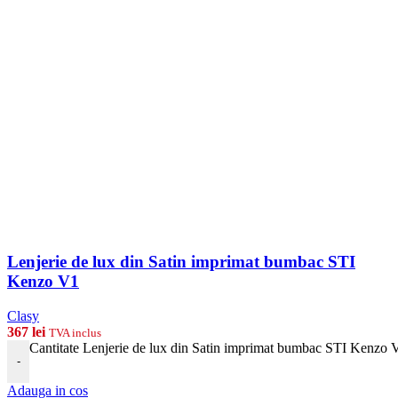
Lenjerie de lux din Satin imprimat bumbac STI
Kenzo V1
Clasy
367
lei
TVA inclus
Cantitate Lenjerie de lux din Satin imprimat bumbac STI Kenzo 
-
Adauga in cos