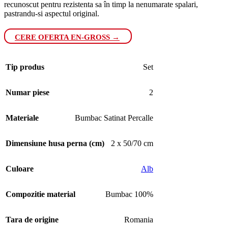
recunoscut pentru rezistenta sa în timp la nenumarate spalari,
pastrandu-si aspectul original.
CERE OFERTA EN-GROSS →
Tip produs
Set
Numar piese
2
Materiale
Bumbac Satinat Percalle
Dimensiune husa perna (cm)
2 x 50/70 cm
Culoare
Alb
Compozitie material
Bumbac 100%
Tara de origine
Romania