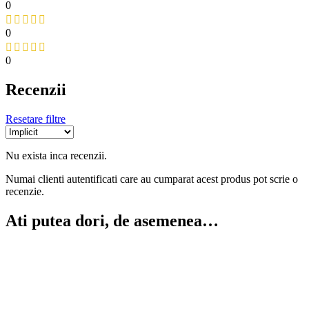
0
0
0
Recenzii
Resetare filtre
Nu exista inca recenzii.
Numai clienti autentificati care au cumparat acest produs pot scrie o
recenzie.
Ati putea dori, de asemenea…