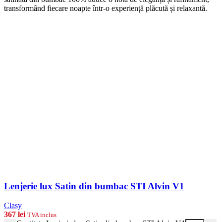
transformând fiecare noapte într-o experiență plăcută și relaxantă.
Lenjerie lux Satin din bumbac STI Alvin V1
Clasy
367
lei
TVA inclus