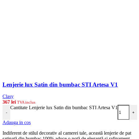
Lenjerie lux Satin din bumbac STI Artesa V1
Clasy
367
lei
TVA inclus
Cantitate Lenjerie lux Satin din bumbac STI Artesa V1
-
+
Adauga in cos
Indiferent de stilul decorativ al camerei tale, această lenjerie de pat
satinată din bumbac 100% aduce o notă de eleganță și rafinament,