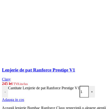
Lenjerie de pat Ranforce Prestige V1
Clasy
245
lei
TVA inclus
Cantitate Lenjerie de pat Ranforce Prestige V1
-
+
Adauga in cos
Această lenjerie Bumbac Ranforce Clasy reprezintă o alegere atentă