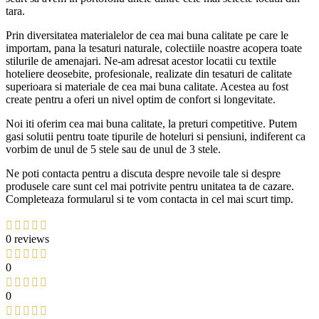
tara.
Prin diversitatea materialelor de cea mai buna calitate pe care le
importam, pana la tesaturi naturale, colectiile noastre acopera toate
stilurile de amenajari. Ne-am adresat acestor locatii cu textile
hoteliere deosebite, profesionale, realizate din tesaturi de calitate
superioara si materiale de cea mai buna calitate. Acestea au fost
create pentru a oferi un nivel optim de confort si longevitate.
Noi iti oferim cea mai buna calitate, la preturi competitive. Putem
gasi solutii pentru toate tipurile de hoteluri si pensiuni, indiferent ca
vorbim de unul de 5 stele sau de unul de 3 stele.
Ne poti contacta pentru a discuta despre nevoile tale si despre
produsele care sunt cel mai potrivite pentru unitatea ta de cazare.
Completeaza formularul si te vom contacta in cel mai scurt timp.
0 reviews
0
0