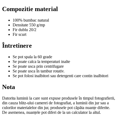
Compozitie material
100% bumbac natural
Densitate 550 g/mp
Fir dublu 20/2
Fir scurt
Întretinere
Se pot spala la 60 grade
Se poate calca la temperaturi inalte
Se poate usca prin centrifugare
Se poate usca în tambur rotativ.
Se pot folosi inalbitori sau detergenti care contin inalbitori
Nota
Datorita luminii la care sunt expuse produsele în timpul fotografierii,
din cauza blitz-ului camerei de fotografiat, a luminii din jur sau a
culorilor materialelor din jur, produsele pot căpăta nuanțe diferite.
De asemenea, nuanțele pot diferi de la un calculator la altul.