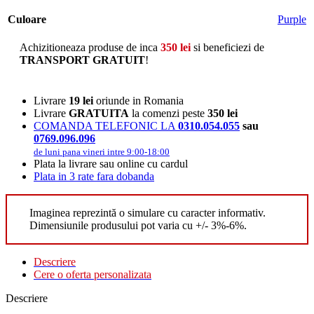
Culoare
Purple
Achizitioneaza produse de inca
350
lei
si beneficiezi de
TRANSPORT GRATUIT
!
Livrare
19 lei
oriunde in Romania
Livrare
GRATUITA
la comenzi peste
350 lei
COMANDA TELEFONIC LA
0310.054.055
sau
0769.096.096
de luni pana vineri intre 9:00-18:00
Plata la livrare sau online cu cardul
Plata in 3 rate fara dobanda
Imaginea reprezintă o simulare cu caracter informativ.
Dimensiunile produsului pot varia cu +/- 3%-6%.
Descriere
Cere o oferta personalizata
Descriere