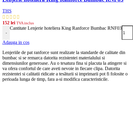
THS
152
lei
TVA inclus
Cantitate Lenjerie hoteliera King Ranforce Bumbac RNF03
-
Adauga in cos
Lenjeriile de pat ranforce sunt realizate la standarde de calitate din
bumbac si se remarca datorita rezistentei materialului si
dimensiunilor generoase. Au o tesatura fina si placuta la atingere si
va ofera confortul de care aveti nevoie in fiecare clipa. Datorita
rezistentei si calitatii ridicate a tesăturii si imprimarii pot fi folosite o
perioada lunga de timp, fara a-si modifica caracteristicile.