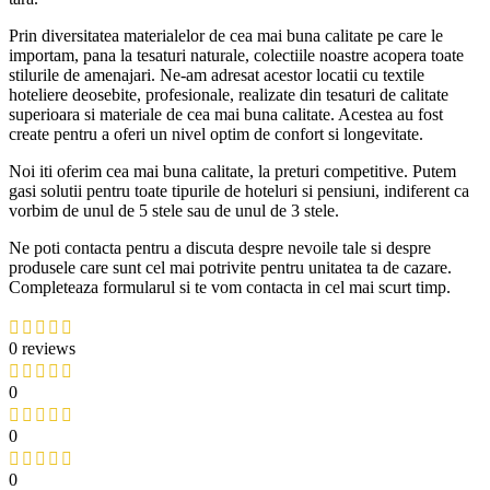
Prin diversitatea materialelor de cea mai buna calitate pe care le
importam, pana la tesaturi naturale, colectiile noastre acopera toate
stilurile de amenajari. Ne-am adresat acestor locatii cu textile
hoteliere deosebite, profesionale, realizate din tesaturi de calitate
superioara si materiale de cea mai buna calitate. Acestea au fost
create pentru a oferi un nivel optim de confort si longevitate.
Noi iti oferim cea mai buna calitate, la preturi competitive. Putem
gasi solutii pentru toate tipurile de hoteluri si pensiuni, indiferent ca
vorbim de unul de 5 stele sau de unul de 3 stele.
Ne poti contacta pentru a discuta despre nevoile tale si despre
produsele care sunt cel mai potrivite pentru unitatea ta de cazare.
Completeaza formularul si te vom contacta in cel mai scurt timp.
0 reviews
0
0
0