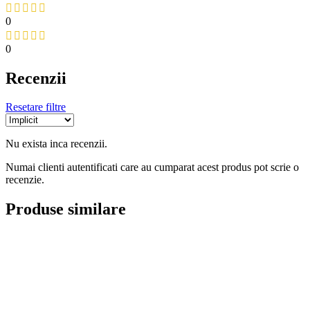
0
0
Recenzii
Resetare filtre
Nu exista inca recenzii.
Numai clienti autentificati care au cumparat acest produs pot scrie o
recenzie.
Produse similare