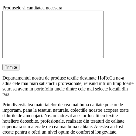
Produsele si cantitatea necesara
Departamentul nostru de produse textile destinate HoReCa ne-a
adus cele mai mari satisfactii profesionale, reusind intr-un timp foarte
scurt sa avem in portofoliu unele dintre cele mai selecte locatii din
tara.
Prin diversitatea materialelor de cea mai buna calitate pe care le
importam, pana la tesaturi naturale, colectiile noastre acopera toate
stilurile de amenajari. Ne-am adresat acestor locatii cu textile
hoteliere deosebite, profesionale, realizate din tesaturi de calitate
superioara si materiale de cea mai buna calitate. Acestea au fost
create pentru a oferi un nivel optim de confort si longevitate.