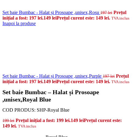
Set baie Bumbac - Halat și Prosoape ,unisex,Rosu
Prețul
197
lei
inițial a fost: 197 lei.
149
lei
Prețul curent este: 149 lei.
TVA inclus
Inapoi la produse
Set baie Bumbac - Halat și Prosoape ,unisex,Purple
Prețul
197
lei
inițial a fost: 197 lei.
149
lei
Prețul curent este: 149 lei.
TVA inclus
Set baie Bumbac – Halat și Prosoape
,unisex,Royal Blue
COD PRODUS:
SHP-Royal Blue
Prețul inițial a fost: 199 lei.
149
lei
Prețul curent este:
199
lei
149 lei.
TVA inclus