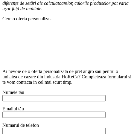
diferențe de setări ale calculatoarelor, culorile produselor pot varia
ușor față de realitate.
Cere o oferta personalizata
Ai nevoie de o oferta personalizata de pret angro sau pentru o
unitatea de cazare din industria HoReCa? Completeaza formularul si
te vom contacta in cel mai scurt timp.
Numele tău
Emailul tău
Numarul de telefon