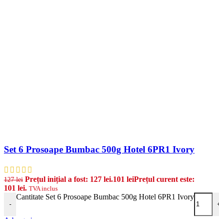
Set 6 Prosoape Bumbac 500g Hotel 6PR1 Ivory
Prețul inițial a fost: 127 lei.
101
lei
Prețul curent este:
127
lei
101 lei.
TVA inclus
Cantitate Set 6 Prosoape Bumbac 500g Hotel 6PR1 Ivory
-