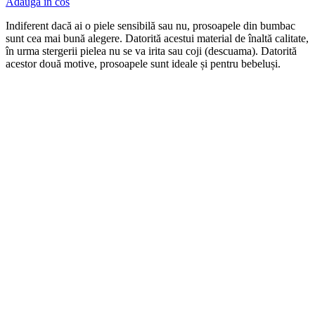
Adauga in cos
Indiferent dacă ai o piele sensibilă sau nu, prosoapele din bumbac
sunt cea mai bună alegere. Datorită acestui material de înaltă calitate,
în urma stergerii pielea nu se va irita sau coji (descuama). Datorită
acestor două motive, prosoapele sunt ideale și pentru bebeluși.