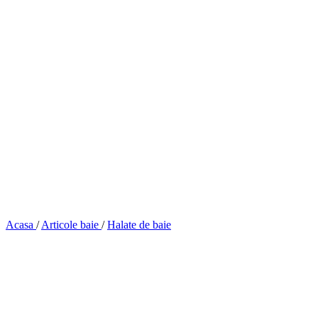
Acasa
/
Articole baie
/
Halate de baie