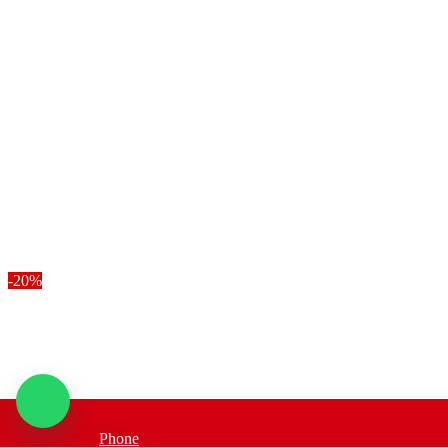
-20%
Phone