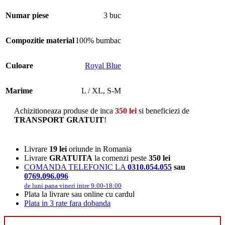
Numar piese
3 buc
Compozitie material
100% bumbac
Culoare
Royal Blue
Marime
L / XL
,
S-M
Achizitioneaza produse de inca
350
lei
si beneficiezi de
TRANSPORT GRATUIT
!
Livrare
19 lei
oriunde in Romania
Livrare
GRATUITA
la comenzi peste
350 lei
COMANDA TELEFONIC LA
0310.054.055
sau
0769.096.096
de luni pana vineri intre 9:00-18:00
Plata la livrare sau online cu cardul
Plata in 3 rate fara dobanda