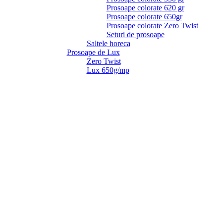
Prosoape colorate 620 gr
Prosoape colorate 650gr
Prosoape colorate Zero Twist
Seturi de prosoape
Saltele horeca
Prosoape de Lux
Zero Twist
Lux 650g/mp