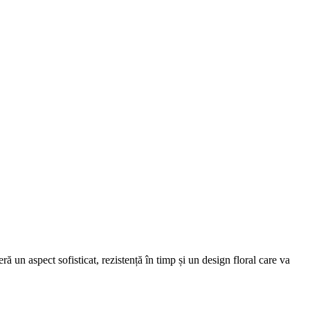
ră un aspect sofisticat, rezistență în timp și un design floral care va