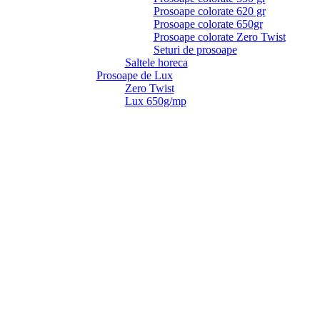
Prosoape colorate 620 gr
Prosoape colorate 650gr
Prosoape colorate Zero Twist
Seturi de prosoape
Saltele horeca
Prosoape de Lux
Zero Twist
Lux 650g/mp